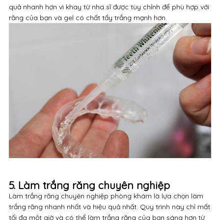
quả nhanh hơn vì khay từ nha sĩ được tùy chỉnh để phù hợp với
răng của bạn và gel có chất tẩy trắng mạnh hơn.
5. Làm trắng răng chuyên nghiệp
Làm trắng răng chuyên nghiệp phòng khám là lựa chọn làm
trắng răng nhanh nhất và hiệu quả nhất. Quy trình này chỉ mất
tối đa một giờ và có thể làm trắng răng của bạn sáng hơn từ