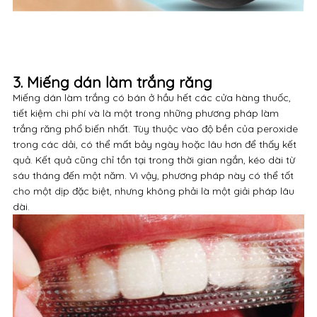
3. Miếng dán làm trắng răng
Miếng dán làm trắng có bán ở hầu hết các cửa hàng thuốc,
tiết kiệm chi phí và là một trong những phương pháp làm
trắng răng phổ biến nhất. Tùy thuộc vào độ bền của peroxide
trong các dải, có thể mất bảy ngày hoặc lâu hơn để thấy kết
quả. Kết quả cũng chỉ tồn tại trong thời gian ngắn, kéo dài từ
sáu tháng đến một năm. Vì vậy, phương pháp này có thể tốt
cho một dịp đặc biệt, nhưng không phải là một giải pháp lâu
dài.